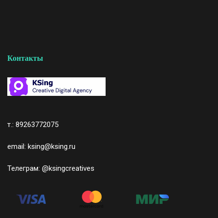
Контакты
т.: 89263772075
email: ksing@ksing.ru
Телеграм:
@ksingcreatives