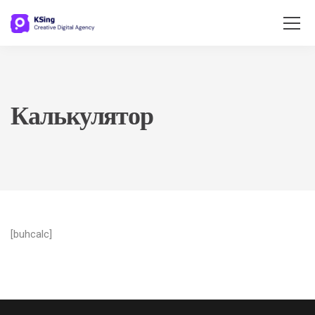
Калькулятор
[buhcalc]