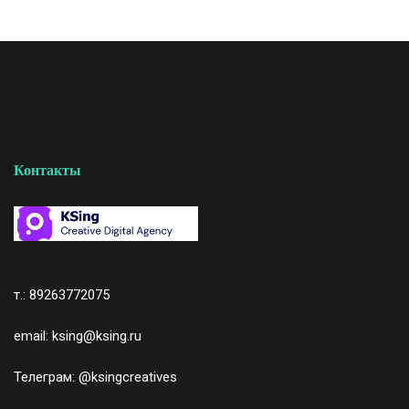
Контакты
т.: 89263772075
email: ksing@ksing.ru
Телеграм:
@ksingcreatives