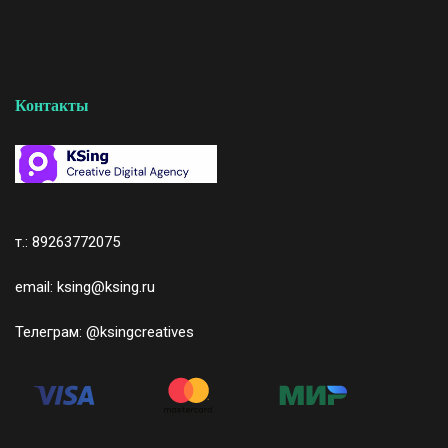
Контакты
т.: 89263772075
email: ksing@ksing.ru
Телеграм:
@ksingcreatives