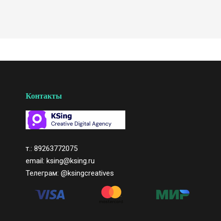
Контакты
т.: 89263772075
email: ksing@ksing.ru
Телеграм:
@ksingcreatives