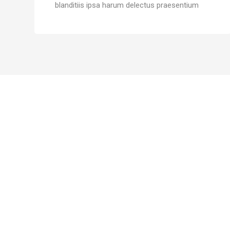
blanditiis ipsa harum delectus praesentium