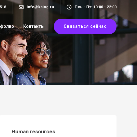
518
info@ksing.ru
Пон - Пт: 10:00 - 22:00
Связаться сейчас
тфолио
Контакты
Human resources