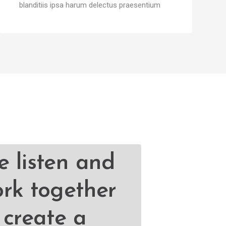
blanditiis ipsa harum delectus praesentium
 listen and
rk together
 create a