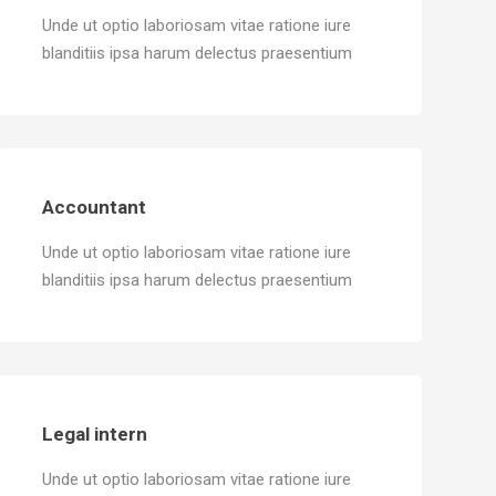
Unde ut optio laboriosam vitae ratione iure
blanditiis ipsa harum delectus praesentium
Accountant
Unde ut optio laboriosam vitae ratione iure
blanditiis ipsa harum delectus praesentium
Legal intern
Unde ut optio laboriosam vitae ratione iure