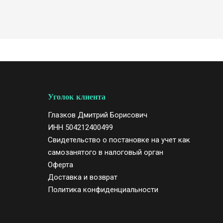
Уголок клиента
Глазков Дмитрий Борисович
ИНН 504212400499
Свидетельство
о постановке на учет как
самозанятого в налоговый орган
Оферта
Доставка и возврат
Политика конфиденциальности